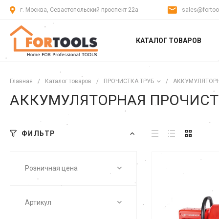
г. Москва, Севастопольский проспект 22а
sales@fortoo
КАТАЛОГ ТОВАРОВ
Главная
/
Каталог товаров
/
ПРОЧИСТКА ТРУБ
/
АККУМУЛЯТОР
АККУМУЛЯТОРНАЯ ПРОЧИС
ФИЛЬТР
Розничная цена
Артикул