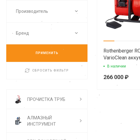
Производитель
Бренд
Rothenberger 
ПРИМЕНИТЬ
VarioClean акк
машина для пр
В наличии
СБРОСИТЬ ФИЛЬТР
266 000 ₽
ПРОЧИСТКА ТРУБ
АЛМАЗНЫЙ
ИНСТРУМЕНТ