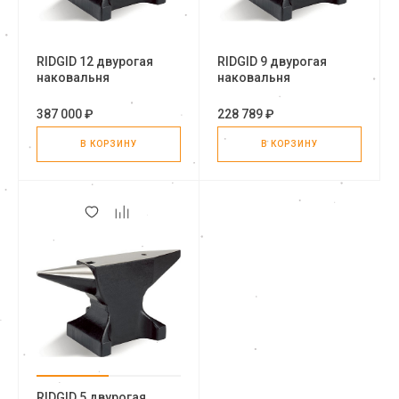
RIDGID 12 двурогая
RIDGID 9 двурогая
наковальня
наковальня
387 000 ₽
228 789 ₽
В КОРЗИНУ
В КОРЗИНУ
RIDGID 5 двурогая