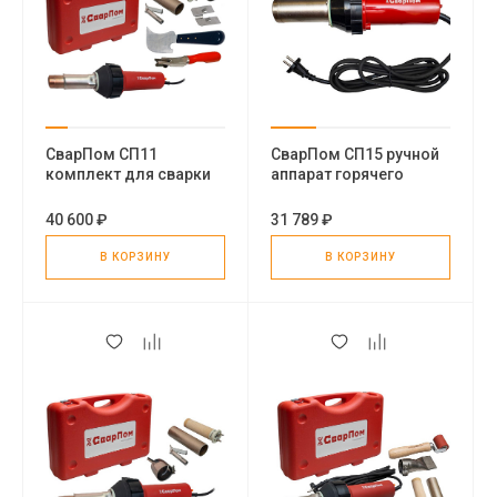
СварПом СП11
СварПом СП15 ручной
комплект для сварки
аппарат горячего
линолеума
воздуха
40 600 ₽
31 789 ₽
В КОРЗИНУ
В КОРЗИНУ