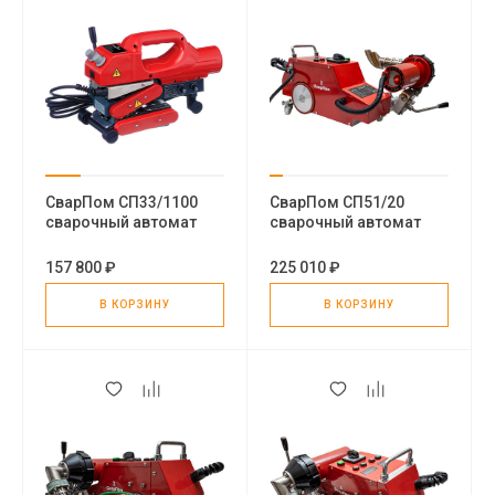
СварПом СП33/1100
СварПом СП51/20
сварочный автомат
сварочный автомат
горячего клина
горячего воздуха
157 800 ₽
225 010 ₽
В КОРЗИНУ
В КОРЗИНУ