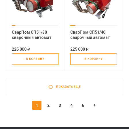
СварПом СП51/30
СварПом СП51/40
сварочный автомат
сварочный автомат
горячего воздуха
горячего воздуха
225 000 ₽
225 000 ₽
В КОРЗИНУ
В КОРЗИНУ
ПОКАЗАТЬ ЕЩЕ
1
2
3
4
6