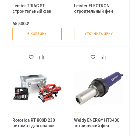
Leister TRIAC ST
Leister ELECTRON
строительный фен
строительный фен
65 500 ₽
В КОРЗИНУ
УТОЧНИТЬ ЦЕНУ
Rotorica RT 800D 230
Weldy ENERGY HT3400
автомат для сварки
технический фен
геомембран горячим