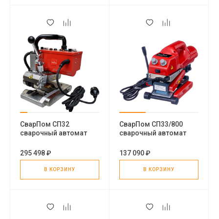
СварПом СП32
СварПом СП33/800
сварочный автомат
сварочный автомат
горячего клина
горячего клина
295 498 ₽
137 090 ₽
В КОРЗИНУ
В КОРЗИНУ