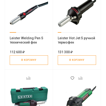
Leister Welding Pen S
Leister Hot Jet S ручной
технический фен
термофен
112 600 ₽
131 300 ₽
В КОРЗИНУ
В КОРЗИНУ