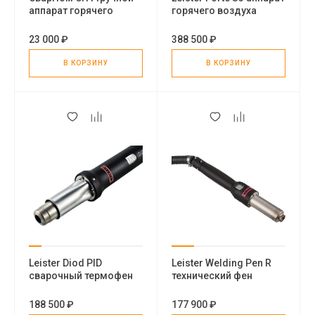
аппарат горячего
горячего воздуха
воздуха
23 000 ₽
388 500 ₽
В КОРЗИНУ
В КОРЗИНУ
Leister Diod PID
Leister Welding Pen R
сварочный термофен
технический фен
188 500 ₽
177 900 ₽