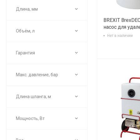
Длина, мм
BREXIT BrexDE
насос для удал
Объём, л
Нет в наличии
Гарантия
Макс. давление, бар
Длина шланга, м
Мощность, Вт