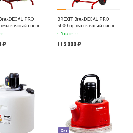
 BrexDECAL PRO
BREXIT BrexDECAL PRO
ромывочный насос
5000 промывочный насос
ии
В наличии
0 ₽
115 000 ₽
Хит