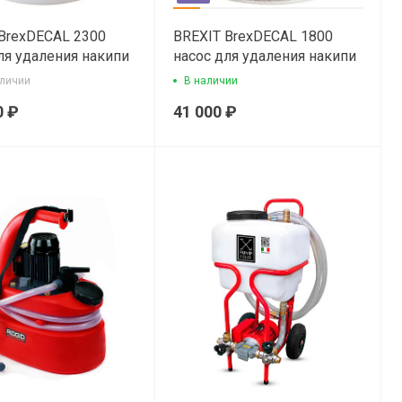
BrexDECAL 2300
BREXIT BrexDECAL 1800
ля удаления накипи
насос для удаления накипи
аличии
В наличии
0 ₽
41 000 ₽