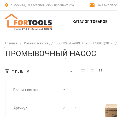
г. Москва, Севастопольский проспект 22а
sales@fortoo
КАТАЛОГ ТОВАРОВ
Главная
/
Каталог товаров
/
ОБСЛУЖИВАНИЕ ТРУБОПРОВОДОВ
/
ПРОМЫВОЧНЫЙ НАСОС
ФИЛЬТР
Розничная цена
Артикул