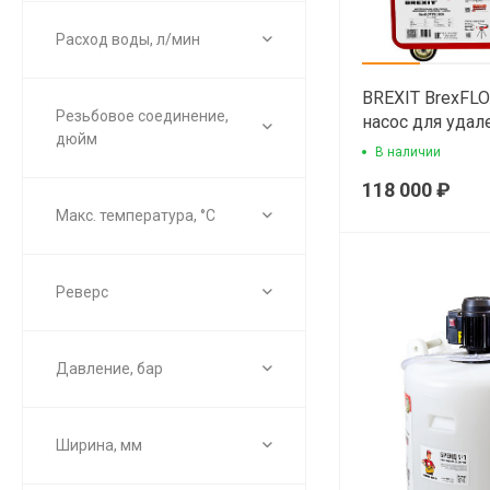
Расход воды, л/мин
BREXIT BrexFL
Резьбовое соединение,
насос для удал
дюйм
В наличии
118 000 ₽
Макс. температура, °С
Реверс
Давление, бар
Ширина, мм