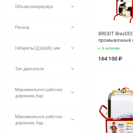
Объем резервуара
Расход
BREXIT BrexDE
промывочный 
Габариты (ДхШхВ), мм
В наличии
164 100 ₽
Тип двигателя
Максимальное рабочее
давление, бар
Максимальное рабочее
давление, бар