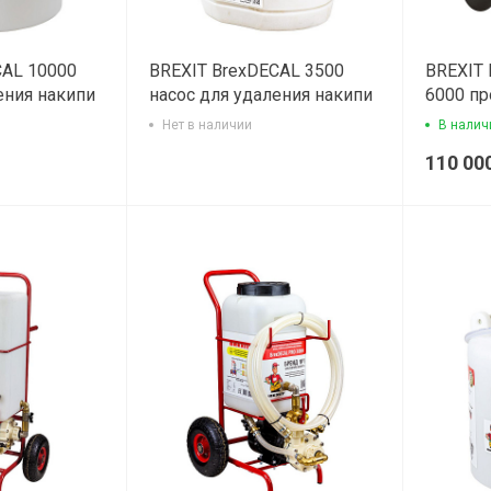
CAL 10000
BREXIT BrexDECAL 3500
BREXIT
ения накипи
насос для удаления накипи
6000 п
Нет в наличии
В налич
110 00