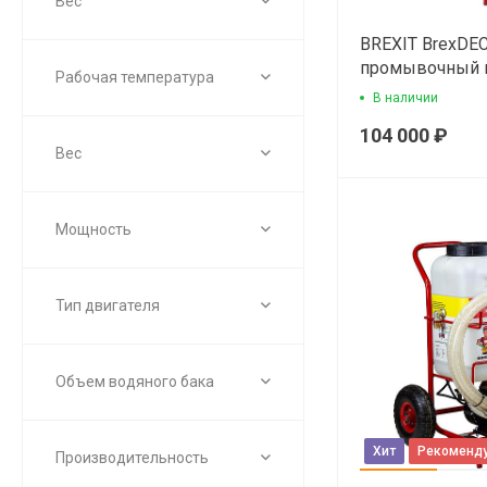
Вес
BREXIT BrexDE
промывочный 
Рабочая температура
В наличии
104 000 ₽
Вес
Мощность
Тип двигателя
Объем водяного бака
Хит
Рекоменд
Производительность