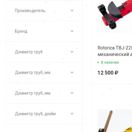
Производитель
Бренд
Rotorica TBJ-2
Диаметр труб
механический 
трубогиб
В наличии
12 500 ₽
Диаметр труб, мм
Диаметр труб, мм
Диаметр труб, дюйм