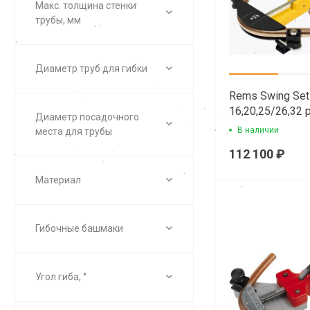
Макс. толщина стенки
трубы, мм
Диаметр труб для гибки
Rems Swing Set
16,20,25/26,32 
Диаметр посадочного
трубогиб арбал
В наличии
места для трубы
112 100 ₽
Материал
Гибочные башмаки
Угол гиба, °