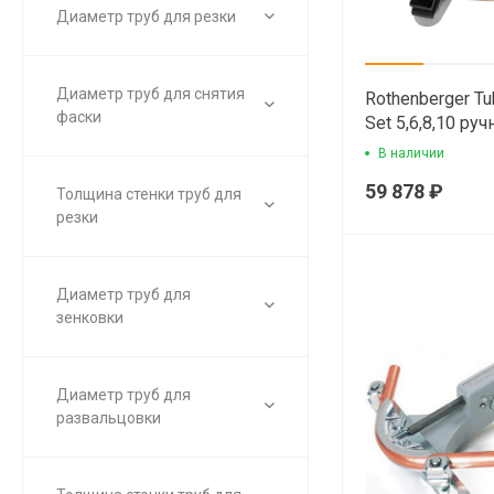
Диаметр труб для резки
Диаметр труб для снятия
Rothenberger Tu
фаски
Set 5,6,8,10 руч
арбалетный тр
В наличии
59 878 ₽
Толщина стенки труб для
резки
Диаметр труб для
зенковки
Диаметр труб для
развальцовки