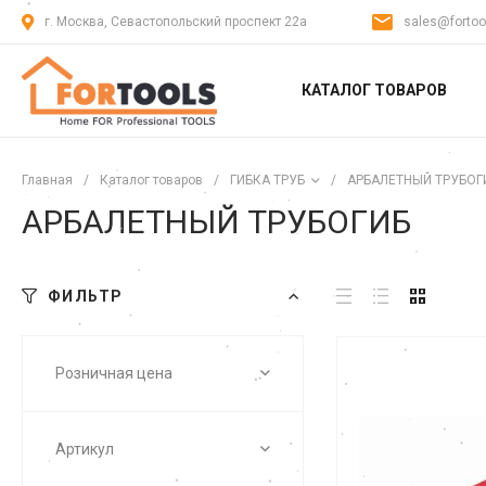
г. Москва, Севастопольский проспект 22а
sales@fortoo
КАТАЛОГ ТОВАРОВ
Главная
/
Каталог товаров
/
ГИБКА ТРУБ
/
АРБАЛЕТНЫЙ ТРУБОГ
АРБАЛЕТНЫЙ ТРУБОГИБ
ФИЛЬТР
Розничная цена
Артикул