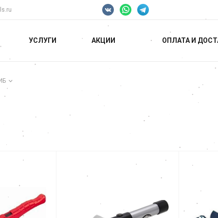
ls.ru
УСЛУГИ
АКЦИИ
ОПЛАТА И ДОСТ
ИБ