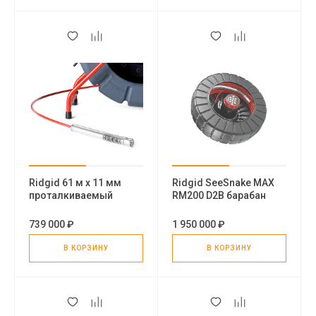
Ridgid 61 м х 11 мм
Ridgid SeeSnake MAX
проталкиваемый
RM200 D2B барабан
кабель для SeeSnake
739 000 ₽
1 950 000 ₽
В КОРЗИНУ
В КОРЗИНУ