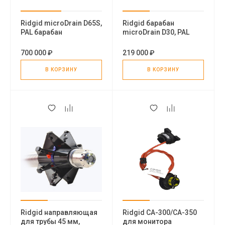
Ridgid microDrain D65S,
Ridgid барабан
PAL барабан
microDrain D30, PAL
700 000 ₽
219 000 ₽
В КОРЗИНУ
В КОРЗИНУ
Ridgid направляющая
Ridgid CA-300/CA-350
для трубы 45 мм,
для монитора