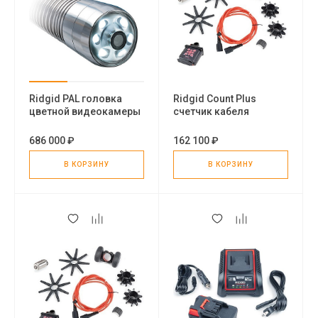
Ridgid PAL головка
Ridgid Count Plus
цветной видеокамеры
счетчик кабеля
(220 В)
686 000 ₽
162 100 ₽
В КОРЗИНУ
В КОРЗИНУ