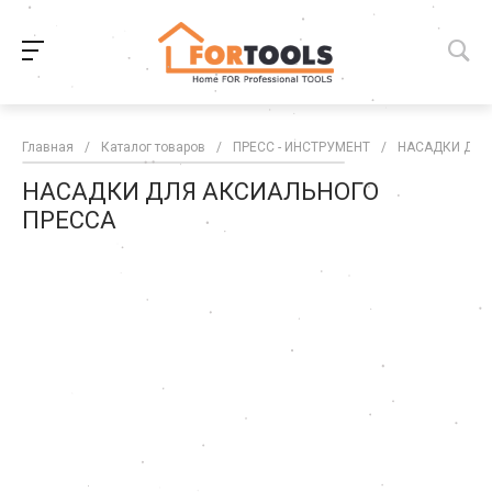
Главная
/
Каталог товаров
/
ПРЕСС - ИНСТРУМЕНТ
/
НАСАДКИ ДЛЯ
НАСАДКИ ДЛЯ АКСИАЛЬНОГО
ПРЕССА