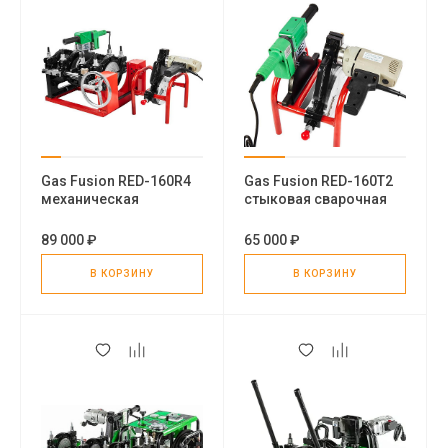
Gas Fusion RED-160R4
Gas Fusion RED-160T2
механическая
стыковая сварочная
стыковая сварочная
машина
машина
89 000 ₽
65 000 ₽
В КОРЗИНУ
В КОРЗИНУ