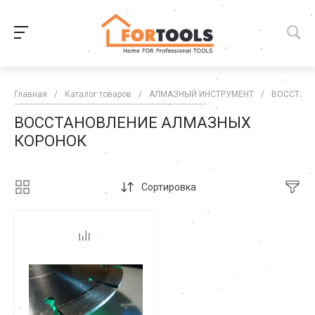
Главная
/
Каталог товаров
/
АЛМАЗНЫЙ ИНСТРУМЕНТ
/
ВОССТАН
ВОССТАНОВЛЕНИЕ АЛМАЗНЫХ
КОРОНОК
Сортировка