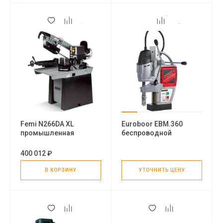
Femi N266DA XL
Euroboor EBM.360
промышленная
беспроводной
ленточная пила
магнитный
сверлильный станок
400 012 ₽
В КОРЗИНУ
УТОЧНИТЬ ЦЕНУ