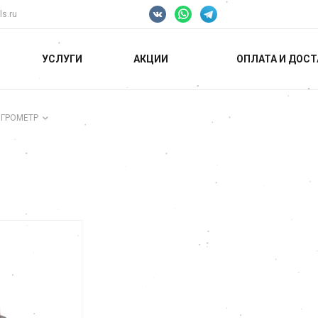
ls.ru
УСЛУГИ
АКЦИИ
ОПЛАТА И ДОСТ
ИГРОМЕТР