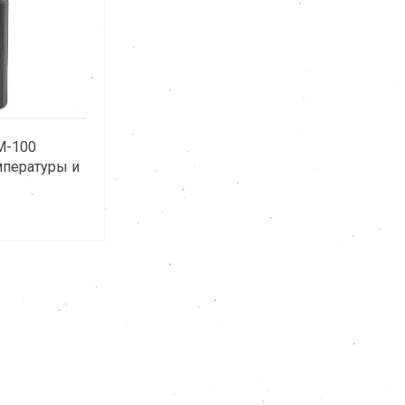
M-100
мпературы и