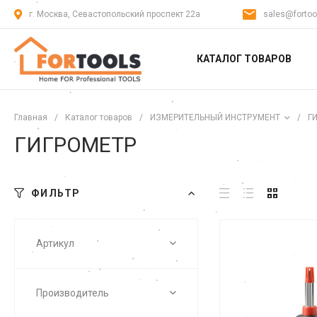
г. Москва, Севастопольский проспект 22а
sales@fortoo
КАТАЛОГ ТОВАРОВ
Главная
/
Каталог товаров
/
ИЗМЕРИТЕЛЬНЫЙ ИНСТРУМЕНТ
/
Г
ГИГРОМЕТР
ФИЛЬТР
Артикул
Производитель