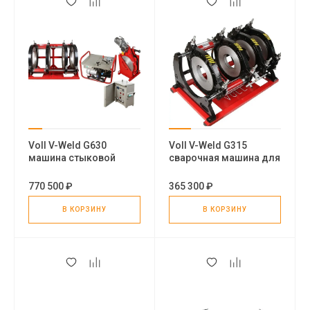
Voll V-Weld G630
Voll V-Weld G315
машина стыковой
сварочная машина для
сварки труб
пластиковых труб
770 500 ₽
365 300 ₽
В КОРЗИНУ
В КОРЗИНУ