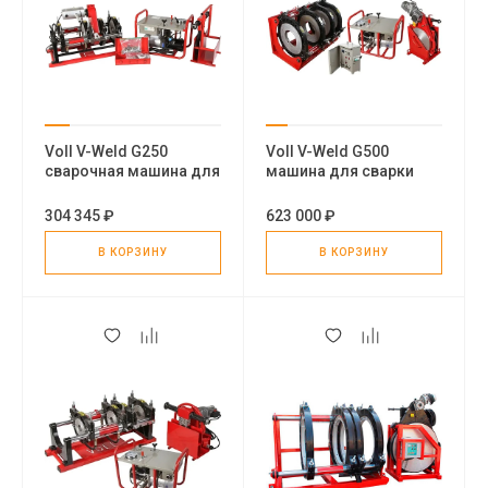
Voll V-Weld G250
Voll V-Weld G500
сварочная машина для
машина для сварки
стыковой сварки труб
пластиковых труб
304 345 ₽
623 000 ₽
В КОРЗИНУ
В КОРЗИНУ