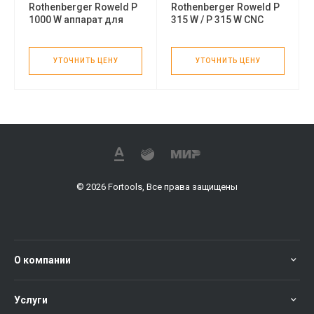
Rothenberger Roweld P
Rothenberger Roweld P
1000 W аппарат для
315 W / P 315 W CNC
сварки фитингов
машина для сварки
фитингов
УТОЧНИТЬ ЦЕНУ
УТОЧНИТЬ ЦЕНУ
© 2026 Fortools, Все права защищены
О компании
Услуги