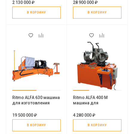
труб
фитингов
2 130 000 ₽
28 900 000 ₽
В КОРЗИНУ
В КОРЗИНУ
Ritmo ALFA 630 машина
Ritmo ALFA 400 M
для изготовления
машина для
фитингов
изготовления
фитингов
19 500 000 ₽
4 280 000 ₽
В КОРЗИНУ
В КОРЗИНУ