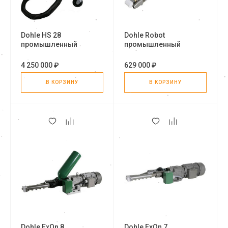
Dohle HS 28
Dohle Robot
промышленный
промышленный
сварочный экструдер
сварочный экструдер
4 250 000 ₽
629 000 ₽
В КОРЗИНУ
В КОРЗИНУ
Dohle ExOn 8
Dohle ExOn 7