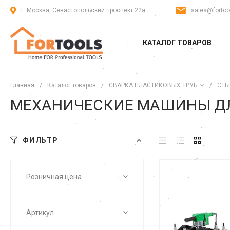
г. Москва, Севастопольский проспект 22а
sales@fortoo
КАТАЛОГ ТОВАРОВ
Главная
/
Каталог товаров
/
СВАРКА ПЛАСТИКОВЫХ ТРУБ
/
СТЫ
МЕХАНИЧЕСКИЕ МАШИНЫ ДЛ
ФИЛЬТР
Розничная цена
Артикул