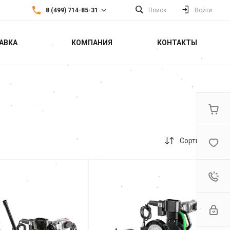
8 (499) 714-85-31
Поиск
Войти
АВКА
КОМПАНИЯ
КОНТАКТЫ
8 (499) 714-85-31
г. Москва,
Севастопольский
проспект 22а
Пн-Пт: 9:30-18:30 Cб-Вс:
Выходной
sales@fortools.ru
Сортировка