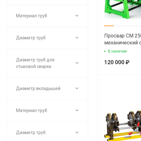
Материал труб
Просвар СМ 25
Диаметр труб
механический 
сварочный апп
В наличии
полиэтиленовы
Диаметр труб для
120 000 ₽
стыковой сварки
Диаметр вкладышей
Материал труб
Диаметр труб