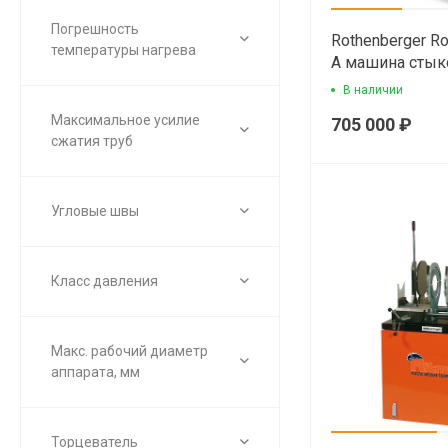
Погрешность
Rothenberger R
температуры нагрева
A машина стык
труб
В наличии
Максимальное усилие
705 000 ₽
сжатия труб
Угловые швы
Класс давления
Макс. рабочий диаметр
аппарата, мм
Торцеватель