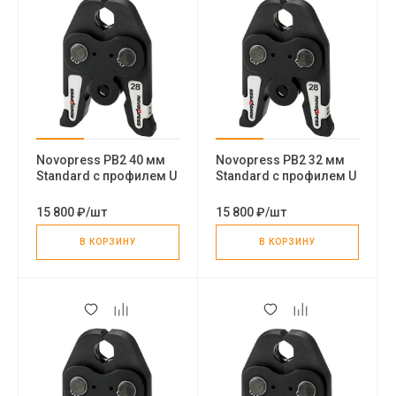
Novopress PB2 40 мм
Novopress PB2 32 мм
Standard с профилем U
Standard с профилем U
пресс-клещи
пресс-клещи
15 800 ₽
/
шт
15 800 ₽
/
шт
В КОРЗИНУ
В КОРЗИНУ