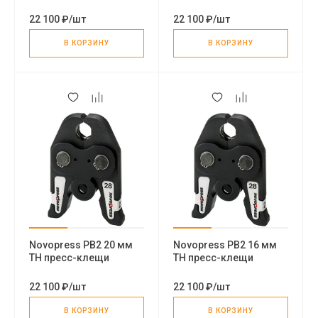
22 100 ₽
/
шт
22 100 ₽
/
шт
В КОРЗИНУ
В КОРЗИНУ
Novopress PB2 20 мм
Novopress PB2 16 мм
TH пресс-клещи
TH пресс-клещи
22 100 ₽
/
шт
22 100 ₽
/
шт
В КОРЗИНУ
В КОРЗИНУ