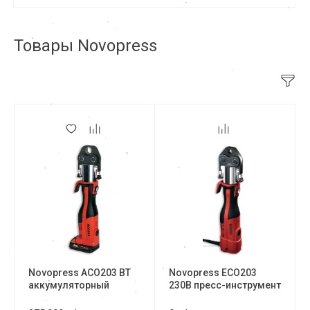
Товары Novopress
Novopress ACO203 BT
Novopress ECO203
аккумуляторный
230B пресс-инструмент
пресс-инструмент