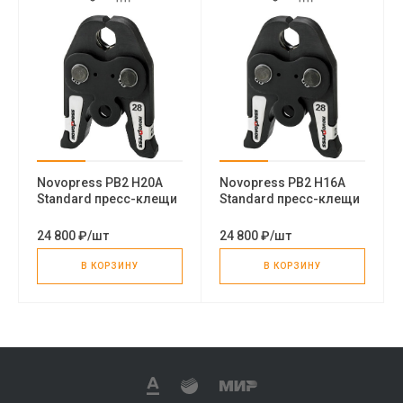
Novopress PB2 H20A
Novopress PB2 H16A
Standard пресс-клещи
Standard пресс-клещи
с профилем HA
24 800 ₽
/
шт
24 800 ₽
/
шт
В КОРЗИНУ
В КОРЗИНУ