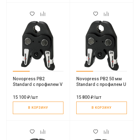
Novopress PB2
Novopress PB2 50 мм
Standard с профилем V
Standard с профилем U
пресс-клещи
пресс-клещи
15 100 ₽
/
шт
15 800 ₽
/
шт
В КОРЗИНУ
В КОРЗИНУ