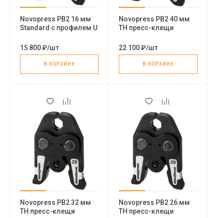
Novopress PB2 16 мм
Novopress PB2 40 мм
Standard с профилем U
TH пресс-клещи
пресс-клещи
15 800 ₽
/
шт
22 100 ₽
/
шт
В КОРЗИНУ
В КОРЗИНУ
Novopress PB2 32 мм
Novopress PB2 26 мм
TH пресс-клещи
TH пресс-клещи