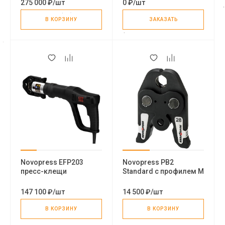
275 000 ₽
/
шт
0 ₽
/
шт
В КОРЗИНУ
ЗАКАЗАТЬ
Novopress ЕFP203
Novopress PB2
пресс-клещи
Standard с профилем М
пресс-клещи
147 100 ₽
/
шт
14 500 ₽
/
шт
В КОРЗИНУ
В КОРЗИНУ