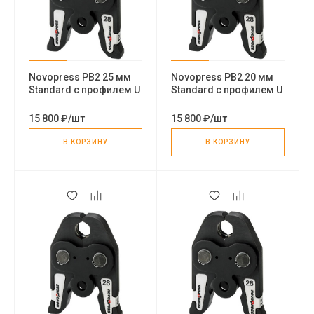
Novopress PB2 25 мм
Novopress PB2 20 мм
Standard с профилем U
Standard с профилем U
пресс-клещи
пресс-клещи
15 800 ₽
/
шт
15 800 ₽
/
шт
В КОРЗИНУ
В КОРЗИНУ