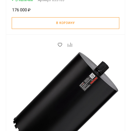
В наличии
Артикул
053105
176 000 ₽
В КОРЗИНУ