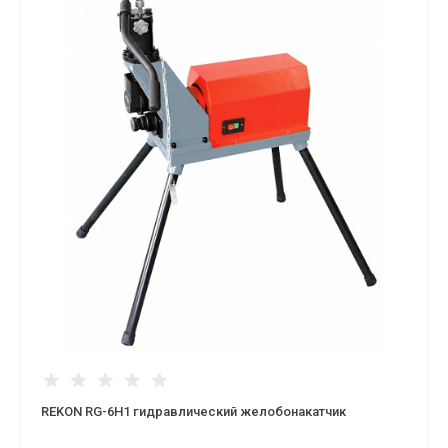
REKON RG-6H1 гидравлический желобонакатчик